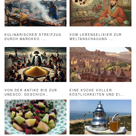
KULINARISCHER STREIFZUG
VOM LEBENSELIXIER ZUR
DURCH MAROKKO -…
WELTANSCHAUUNG -…
EINE KÜCHE VOLLER
VON DER ANTIKE BIS ZUR
KÖSTLICHKEITEN UND EI…
UNESCO: GESCHICH…