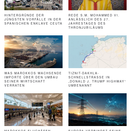
HINTERGRÜNDE DER
REDE S.M. MOHAMMED VI.
JÜNGSTEN VORFÄLLE IN DER
ANLÄSSLICH DES 27.
SPANISCHEN ENKLAVE CEUTA
JAHRESTAGES DES
THRONJUBILÄUMS
WAS MAROKKOS WACHSENDE
TIZNIT-DAKHLA-
IMPORTE ÜBER DEN UMBAU
SCHNELLSTRASSE IN „
SEINER WIRTSCHAFT
DONALD J. TRUMP HIGHWAY“ U
VERRATEN
MBENANNT
MAROKKOS FLUGHÄFEN
EUROPA VERBINDET SEINE