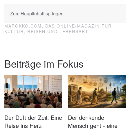
Zum Hauptinhalt springen
MAROKKO.COM, DAS ONLINE-MAGAZIN FÜR
KULTUR, REISEN UND LEBENSART
Essaouira Fischerhafen
Beiträge im Fokus
Der Duft der Zeit: Eine
Der denkende
Reise ins Herz
Mensch geht - eine