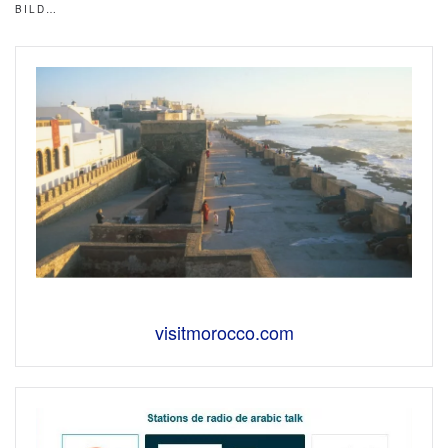
BILD…
visitmorocco.com