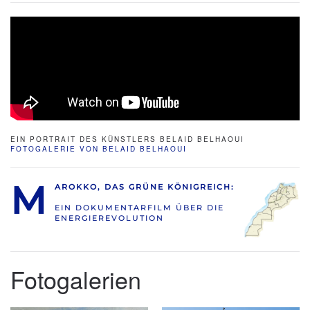
EIN PORTRAIT DES KÜNSTLERS BELAID BELHAOUI
FOTOGALERIE VON BELAID BELHAOUI
M
AROKKO, DAS GRÜNE KÖNIGREICH:
EIN DOKUMENTARFILM ÜBER DIE
ENERGIEREVOLUTION
Fotogalerien