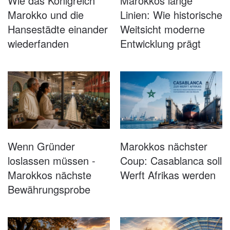
Wie das Königreich
Marokkos lange
Marokko und die
Linien: Wie historische
Hansestädte einander
Weitsicht moderne
wiederfanden
Entwicklung prägt
Wenn Gründer
Marokkos nächster
loslassen müssen -
Coup: Casablanca soll
Marokkos nächste
Werft Afrikas werden
Bewährungsprobe