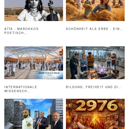
AÏTA - MAROKKOS
SCHÖNHEIT ALS ERBE - EIN…
POETISCH…
INTERNATIONALE
BILDUNG, FREIHEIT UND DI…
WISSENSCH…