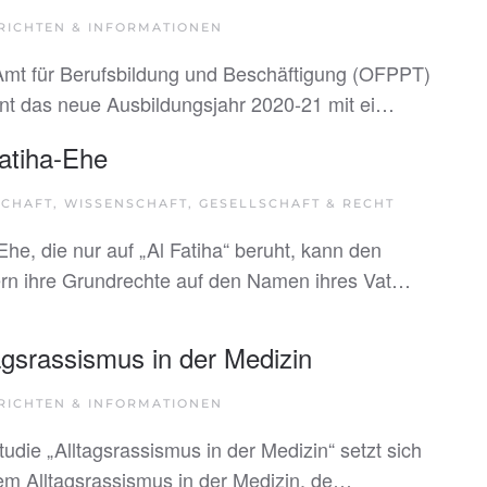
RICHTEN & INFORMATIONEN
mt für Berufsbildung und Beschäftigung (OFPPT)
nt das neue Ausbildungsjahr 2020-21 mit ei…
atiha-Ehe
CHAFT, WISSENSCHAFT, GESELLSCHAFT & RECHT
Ehe, die nur auf „Al Fatiha“ beruht, kann den
rn ihre Grundrechte auf den Namen ihres Vat…
agsrassismus in der Medizin
RICHTEN & INFORMATIONEN
tudie „Alltagsrassismus in der Medizin“ setzt sich
em Alltagsrassismus in der Medizin, de…