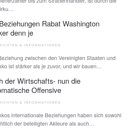
enerzähler bis zum Straßenhändler, ist durch die
irku…
 Beziehungen Rabat Washington
ker denn je
RICHTEN & INFORMATIONEN
Beziehung zwischen den Vereinigten Staaten und
ko ist stärker als je zuvor, und wir bauen…
 der Wirtschafts- nun die
omatische Offensive
RICHTEN & INFORMATIONEN
kos internationale Beziehungen haben sich sowohl
chtlich der beteiligten Akteure als auch…