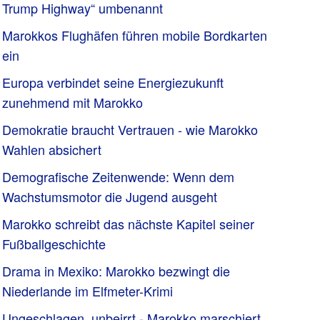
Trump Highway“ umbenannt
Marokkos Flughäfen führen mobile Bordkarten
ein
Europa verbindet seine Energiezukunft
zunehmend mit Marokko
Demokratie braucht Vertrauen - wie Marokko
Wahlen absichert
Demografische Zeitenwende: Wenn dem
Wachstumsmotor die Jugend ausgeht
Marokko schreibt das nächste Kapitel seiner
Fußballgeschichte
Drama in Mexiko: Marokko bezwingt die
Niederlande im Elfmeter-Krimi
Ungeschlagen, unbeirrt - Marokko marschiert