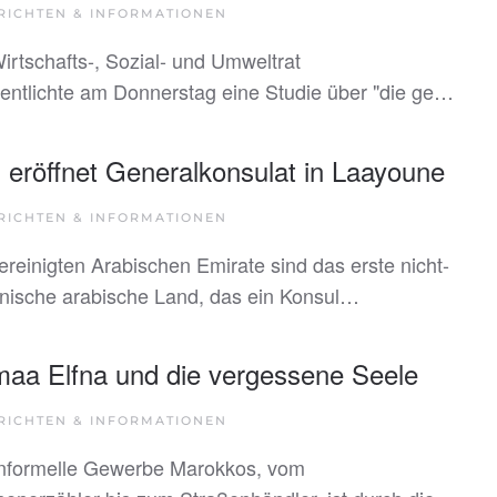
RICHTEN & INFORMATIONEN
irtschafts-, Sozial- und Umweltrat
fentlichte am Donnerstag eine Studie über "die ge…
eröffnet Generalkonsulat in Laayoune
RICHTEN & INFORMATIONEN
ereinigten Arabischen Emirate sind das erste nicht-
anische arabische Land, das ein Konsul…
maa Elfna und die vergessene Seele
RICHTEN & INFORMATIONEN
nformelle Gewerbe Marokkos, vom