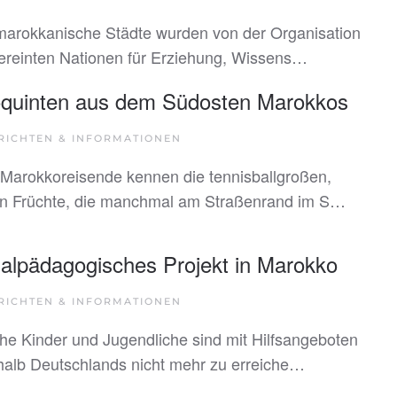
marokkanische Städte wurden von der Organisation
ereinten Nationen für Erziehung, Wissens…
oquinten aus dem Südosten Marokkos
RICHTEN & INFORMATIONEN
 Marokkoreisende kennen die tennisballgroßen,
n Früchte, die manchmal am Straßenrand im S…
alpädagogisches Projekt in Marokko
RICHTEN & INFORMATIONEN
e Kinder und Jugendliche sind mit Hilfsangeboten
halb Deutschlands nicht mehr zu erreiche…