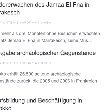
dererwachen des Jamaa El Fna in
rakesch
RICHTEN & INFORMATIONEN
mehr als drei Monaten ohne Besucher, erwachten
latz Jemaa El Fna in Marrakesch, seine Mus…
kgabe archäologischer Gegenstände
RICHTEN & INFORMATIONEN
ko erhält 25.500 seltene archäologische
stände zurück, die 2005 und 2006 in Frankreich
fsbildung und Beschäftigung in
okko