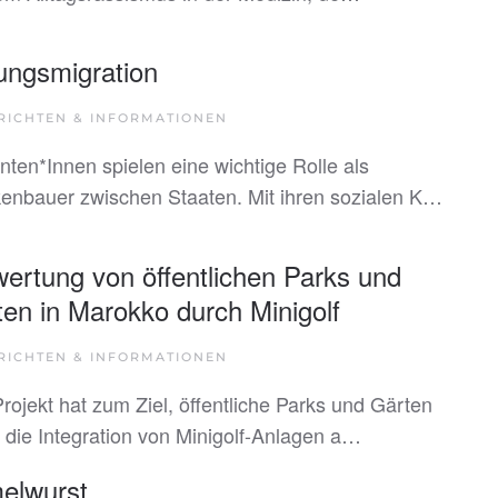
ungsmigration
RICHTEN & INFORMATIONEN
nten*Innen spielen eine wichtige Rolle als
enbauer zwischen Staaten. Mit ihren sozialen K…
ertung von öffentlichen Parks und
en in Marokko durch Minigolf
RICHTEN & INFORMATIONEN
rojekt hat zum Ziel, öffentliche Parks und Gärten
 die Integration von Minigolf-Anlagen a…
elwurst