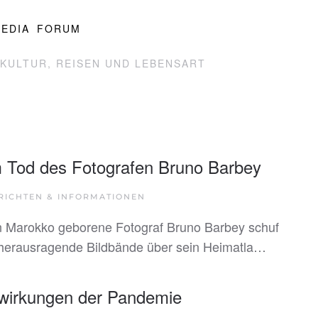
EDIA
FORUM
KULTUR, REISEN UND LEBENSART
 Tod des Fotografen Bruno Barbey
RICHTEN & INFORMATIONEN
n Marokko geborene Fotograf Bruno Barbey schuf
herausragende Bildbände über sein Heimatla…
wirkungen der Pandemie