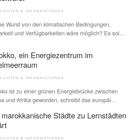
RICHTEN & INFORMATIONEN
e Wurst von den klimatischen Bedingungen,
arkeit und Verfügbarkeiten wäre möglich? Es sol…
okko, ein Energiezentrum im
telmeerraum
RICHTEN & INFORMATIONEN
ko ist zu einer grünen Energiebrücke zwischen
a und Afrika geworden, schreibt das europäi…
 marokkanische Städte zu Lernstädten
ärt
RICHTEN & INFORMATIONEN