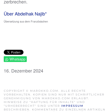
zerbrechen.
Über Abdelhak Najib*
Übersetzung aus dem Französischen
Whatsapp
16. Dezember 2024
COPYRIGHT © MAROKKO.COM. ALLE RECHTE
VORBEHALTEN. KOPIEN SIND NUR MIT SCHRIFTLICHER
GENEHMIGUNG VON MAROKKO.COM ERLAUBT.
HINWEISE ZU "HAFTUNG FÜR INHALTE" UND
"URHEBERRECHT" SIND UNTER
IMPRESSUM
BESCHRIEBEN. KOMMENTARE ZU EINZELNEN ARTIKELN