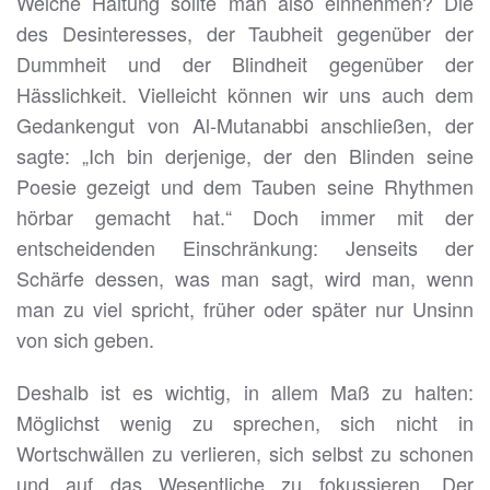
Welche Haltung sollte man also einnehmen? Die
des Desinteresses, der Taubheit gegenüber der
Dummheit und der Blindheit gegenüber der
Hässlichkeit. Vielleicht können wir uns auch dem
Gedankengut von Al-Mutanabbi anschließen, der
sagte: „Ich bin derjenige, der den Blinden seine
Poesie gezeigt und dem Tauben seine Rhythmen
hörbar gemacht hat.“ Doch immer mit der
entscheidenden Einschränkung: Jenseits der
Schärfe dessen, was man sagt, wird man, wenn
man zu viel spricht, früher oder später nur Unsinn
von sich geben.
Deshalb ist es wichtig, in allem Maß zu halten:
Möglichst wenig zu sprechen, sich nicht in
Wortschwällen zu verlieren, sich selbst zu schonen
und auf das Wesentliche zu fokussieren. Der