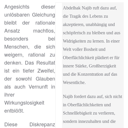
Angesichts dieser
Abdelhak Najib
ruft dazu auf,
unlösbaren Gleichung
die Tragik des Lebens zu
bleibt der rationale
akzeptieren, unabhängig und
Ansatz machtlos,
schöpferisch zu bleiben und aus
besonders bei
Widrigkeiten zu lernen. In einer
Menschen, die sich
Welt voller Bosheit und
weigern, rational zu
Oberflächlichkeit plädiert er für
denken. Das Resultat
innere Stärke, Großherzigkeit
ist ein tiefer Zweifel,
und die Konzentration auf das
der sowohl Glauben
Wesentliche.
als auch Vernunft in
ihrer
Najib
fordert dazu auf, sich nicht
Wirkungslosigkeit
in Oberflächlichkeiten und
entblößt.
Schnelllebigkeit zu verlieren,
sondern innezuhalten und die
Diese Diskrepanz