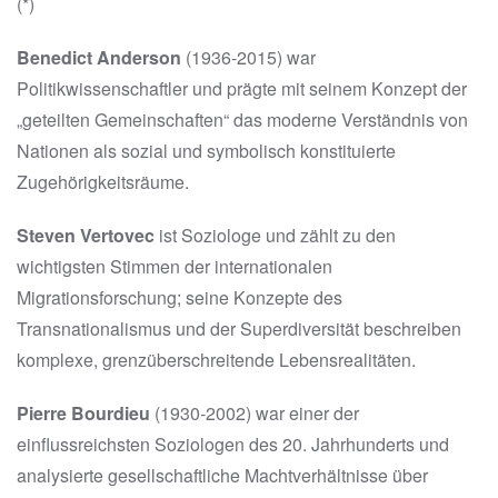
(*)
Benedict Anderson
(1936-2015) war
Politikwissenschaftler und prägte mit seinem Konzept der
„geteilten Gemeinschaften“ das moderne Verständnis von
Nationen als sozial und symbolisch konstituierte
Zugehörigkeitsräume.
Steven Vertovec
ist Soziologe und zählt zu den
wichtigsten Stimmen der internationalen
Migrationsforschung; seine Konzepte des
Transnationalismus und der Superdiversität beschreiben
komplexe, grenzüberschreitende Lebensrealitäten.
Pierre Bourdieu
(1930-2002) war einer der
einflussreichsten Soziologen des 20. Jahrhunderts und
analysierte gesellschaftliche Machtverhältnisse über