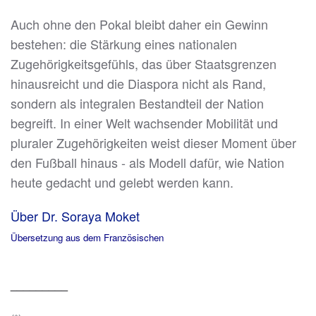
Auch ohne den Pokal bleibt daher ein Gewinn
bestehen: die Stärkung eines nationalen
Zugehörigkeitsgefühls, das über Staatsgrenzen
hinausreicht und die Diaspora nicht als Rand,
sondern als integralen Bestandteil der Nation
begreift. In einer Welt wachsender Mobilität und
pluraler Zugehörigkeiten weist dieser Moment über
den Fußball hinaus - als Modell dafür, wie Nation
heute gedacht und gelebt werden kann.
Über Dr. Soraya Moket
Übersetzung aus dem Französischen
_________