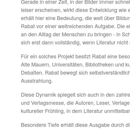
Gerade in einer Zeit, in der Bilder immer schn
leiser erscheinen, wirkt diese Entwicklung wie
erhält hier eine Bedeutung, die weit über Bild
Rabat vor einer weitreichenden Aufgabe. Die e
an den Alltag der Menschen zu bringen - in Sc
sich erst dann vollständig, wenn Literatur nicht
Für ein solches Projekt besitzt Rabat eine bes
Alte Mauern, Universitäten, Bibliotheken und k
Debatten. Rabat bewegt sich selbstverständlic
Ausstrahlung.
Diese Dynamik spiegelt sich auch in den zahlre
und Verlagsmesse, die Autoren, Leser, Verlage
kultureller Frühling, in dem Literatur unmittel
Besondere Tiefe erhält diese Ausgabe durch d