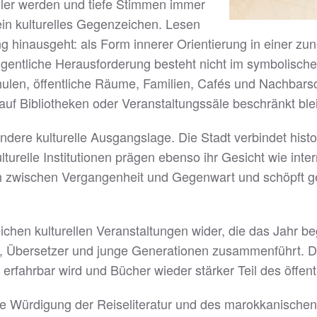
eller werden und tiefe Stimmen immer
 ein kulturelles Gegenzeichen. Lesen
ung hinausgeht: als Form innerer Orientierung in einer z
igentliche Herausforderung besteht nicht im symbolische
hulen, öffentliche Räume, Familien, Cafés und Nachbarsc
 auf Bibliotheken oder Veranstaltungssäle beschränkt blei
ondere kulturelle Ausgangslage. Die Stadt verbindet his
ulturelle Institutionen prägen ebenso ihr Gesicht wie i
h zwischen Vergangenheit und Gegenwart und schöpft ge
ichen kulturellen Veranstaltungen wider, die das Jahr be
, Übersetzer und junge Generationen zusammenführt. Da
bar erfahrbar wird und Bücher wieder stärker Teil des öffe
ie Würdigung der Reiseliteratur und des marokkanischen