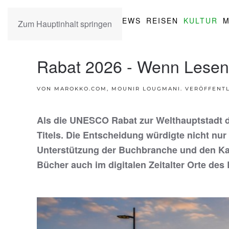
NEWS
REISEN
KULTUR
M
Zum Hauptinhalt springen
Rabat 2026 - Wenn Lesen z
VON MAROKKO.COM, MOUNIR LOUGMANI. VERÖFFENTL
Als die UNESCO Rabat zur Welthauptstadt de
Titels. Die Entscheidung würdigte nicht n
Unterstützung der Buchbranche und den Kam
Bücher auch im digitalen Zeitalter Orte de