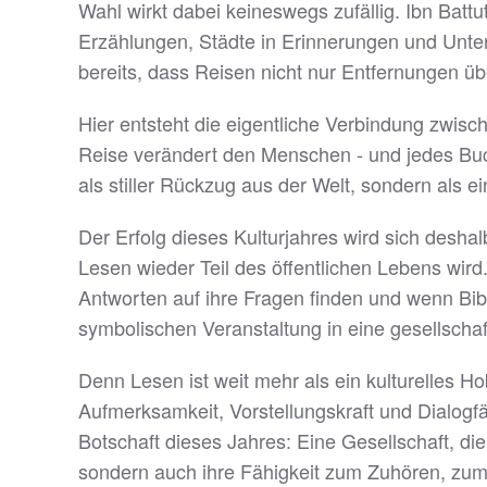
Wahl wirkt dabei keineswegs zufällig. Ibn Batt
Erzählungen, Städte in Erinnerungen und Unters
bereits, dass Reisen nicht nur Entfernungen ü
Hier entsteht die eigentliche Verbindung zwis
Reise verändert den Menschen - und jedes Buc
als stiller Rückzug aus der Welt, sondern als
Der Erfolg dieses Kulturjahres wird sich desha
Lesen wieder Teil des öffentlichen Lebens wir
Antworten auf ihre Fragen finden und wenn Bib
symbolischen Veranstaltung in eine gesellschaft
Denn Lesen ist weit mehr als ein kulturelles Ho
Aufmerksamkeit, Vorstellungskraft und Dialogfäh
Botschaft dieses Jahres: Eine Gesellschaft, die 
sondern auch ihre Fähigkeit zum Zuhören, zum