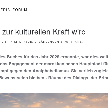
EDIA
FORUM
ur kulturellen Kraft wird
ICHT IN
LITERATUR, ERZÄHLUNGEN & PORTRAITS
.
s Buches für das Jahr 2026 ernannte, war dies weit 
ur das Engagement der marokkanischen Hauptstadt fü
pf gegen den Analphabetismus. Sie verlieh zugleich
s Bewusstseins bleiben - Räume des Dialogs, der Eri