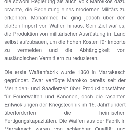
die sowohl Regierung als auch Volk Marokkos dazu
brachte, die Bedeutung eines modernen Militärs zu
erkennen. Mohammed IV. ging jedoch über den
bloßen Import von Waffen hinaus: Sein Ziel war es,
die Produktion von militärischer Ausrüstung im Land
selbst aufzubauen, um die hohen Kosten für Importe
zu vermeiden und die Abhängigkeit von
ausländischen Vermittlern zu reduzieren.
Die erste Waffenfabrik wurde 1860 in Marrakesch
gegründet. Zwar verfügte Marokko bereits seit der
Meriniden- und Saadierzeit über Produktionsstätten
für Feuerwaffen und Kanonen, doch die rasanten
Entwicklungen der Kriegstechnik im 19. Jahrhundert
überforderten die heimischen
Fertigungskapazitäten. Die Waffen aus der Fabrik in
Marrakesch waren von schlechter Qualität und