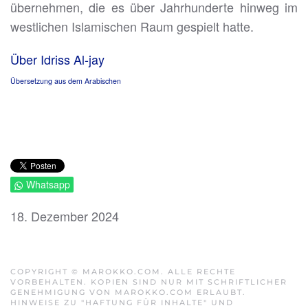
übernehmen, die es über Jahrhunderte hinweg im
westlichen Islamischen Raum gespielt hatte.
Über Idriss Al-jay
Übersetzung aus dem Arabischen
Whatsapp
18. Dezember 2024
COPYRIGHT © MAROKKO.COM. ALLE RECHTE
VORBEHALTEN. KOPIEN SIND NUR MIT SCHRIFTLICHER
GENEHMIGUNG VON MAROKKO.COM ERLAUBT.
HINWEISE ZU "HAFTUNG FÜR INHALTE" UND