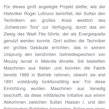
Für dieses groß angelegte Projekt stellte, wie der
Historiker Roger Lothuno berichtet, der Sultan den
Technikern ein großes Areal westlich des
„Schwarzen Tors“ zur Verfügung, durch das ein
Zweig des Wadi Fès führte, der als Energiequelle
genutzt werden konnte. Dort sollten die Techniker
ein großes Gebäude errichten, das in seinem
Ursprung den berühmten Getreidespeichern von
Moulay Ismail in Meknès ähnelte. Sie bestellten
Maschinen aus Italien und konnten die Fabrik
bereits 1889 in Betrieb nehmen, obwohl sie erst
1891 vollständig funktionsfähig war. Für diese
Einrichtung wurden Maschinen aus Venedig
beschafft, da diese militärische Initiative aus einem
Abkommen zwischen Sultan Hassan I. und den
italienischen Behörden hervorging. Italien war eines