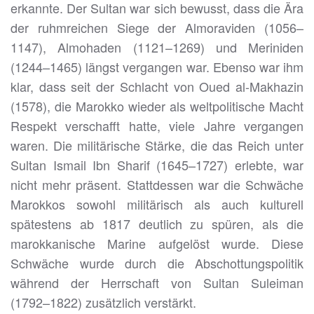
erkannte. Der Sultan war sich bewusst, dass die Ära
der ruhmreichen Siege der Almoraviden (1056–
1147), Almohaden (1121–1269) und Meriniden
(1244–1465) längst vergangen war. Ebenso war ihm
klar, dass seit der Schlacht von Oued al-Makhazin
(1578), die Marokko wieder als weltpolitische Macht
Respekt verschafft hatte, viele Jahre vergangen
waren. Die militärische Stärke, die das Reich unter
Sultan Ismail Ibn Sharif (1645–1727) erlebte, war
nicht mehr präsent. Stattdessen war die Schwäche
Marokkos sowohl militärisch als auch kulturell
spätestens ab 1817 deutlich zu spüren, als die
marokkanische Marine aufgelöst wurde. Diese
Schwäche wurde durch die Abschottungspolitik
während der Herrschaft von Sultan Suleiman
(1792–1822) zusätzlich verstärkt.