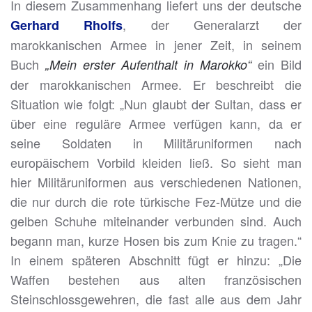
In diesem Zusammenhang liefert uns der deutsche
, der Generalarzt der
Gerhard Rholfs
marokkanischen Armee in jener Zeit, in seinem
Buch
ein Bild
„Mein erster Aufenthalt in Marokko“
der marokkanischen Armee. Er beschreibt die
Situation wie folgt: „Nun glaubt der Sultan, dass er
über eine reguläre Armee verfügen kann, da er
seine Soldaten in Militäruniformen nach
europäischem Vorbild kleiden ließ. So sieht man
hier Militäruniformen aus verschiedenen Nationen,
die nur durch die rote türkische Fez-Mütze und die
gelben Schuhe miteinander verbunden sind. Auch
begann man, kurze Hosen bis zum Knie zu tragen.“
In einem späteren Abschnitt fügt er hinzu: „Die
Waffen bestehen aus alten französischen
Steinschlossgewehren, die fast alle aus dem Jahr