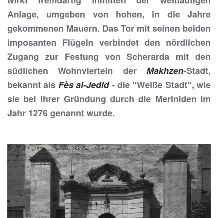
wirkt fremdartig inmitten der weitläufigen
Anlage, umgeben von hohen, in die Jahre
gekommenen Mauern. Das Tor mit seinen beiden
imposanten Flügeln verbindet den nördlichen
Zugang zur Festung von Scherarda mit den
südlichen Wohnvierteln der
Makhzen
-Stadt,
bekannt als
Fès al-Jedid
- die "Weiße Stadt", wie
sie bei ihrer Gründung durch die Meriniden im
Jahr 1276 genannt wurde.