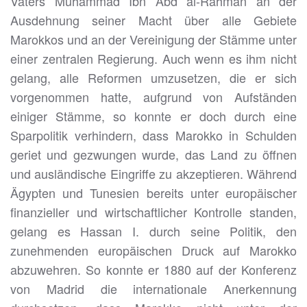
Vaters Muhammad Ibn Abd al-Rahman an der
Ausdehnung seiner Macht über alle Gebiete
Marokkos und an der Vereinigung der Stämme unter
einer zentralen Regierung. Auch wenn es ihm nicht
gelang, alle Reformen umzusetzen, die er sich
vorgenommen hatte, aufgrund von Aufständen
einiger Stämme, so konnte er doch durch eine
Sparpolitik verhindern, dass Marokko in Schulden
geriet und gezwungen wurde, das Land zu öffnen
und ausländische Eingriffe zu akzeptieren. Während
Ägypten und Tunesien bereits unter europäischer
finanzieller und wirtschaftlicher Kontrolle standen,
gelang es Hassan I. durch seine Politik, den
zunehmenden europäischen Druck auf Marokko
abzuwehren. So konnte er 1880 auf der Konferenz
von Madrid die internationale Anerkennung