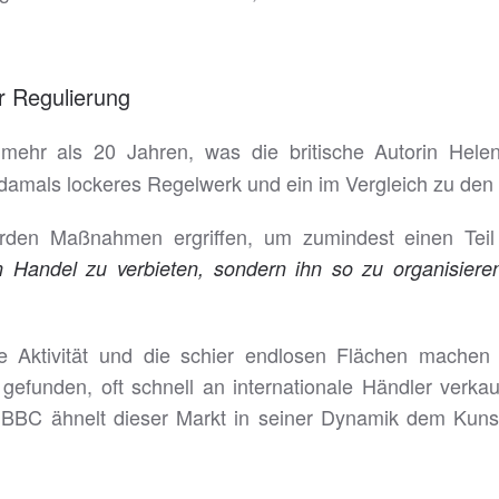
r Regulierung
 mehr als 20 Jahren, was die britische Autorin Hel
 damals lockeres Regelwerk und ein im Vergleich zu den 
den Maßnahmen ergriffen, um zumindest einen Teil 
 Handel zu verbieten, sondern ihn so zu organisiere
e Aktivität und die schier endlosen Flächen machen
funden, oft schnell an internationale Händler verkauft
BBC ähnelt dieser Markt in seiner Dynamik dem Kunsth