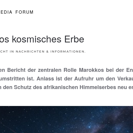
EDIA
FORUM
kos kosmisches Erbe
ICHT IN
NACHRICHTEN & INFORMATIONEN
.
en Bericht der zentralen Rolle Marokkos bei der E
umstritten ist. Anlass ist der Aufruhr um den Verk
m den Schutz des afrikanischen Himmelserbes neu en