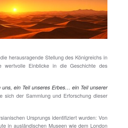
t die herausragende Stellung des Königreichs in
 wertvolle Einblicke in die Geschichte des
n uns, ein Teil unseres Erbes… ein Teil unserer
ie sich der Sammlung und Erforschung dieser
rsianischen Ursprungs identifiziert wurden: Von
heute in ausländischen Museen wie dem London