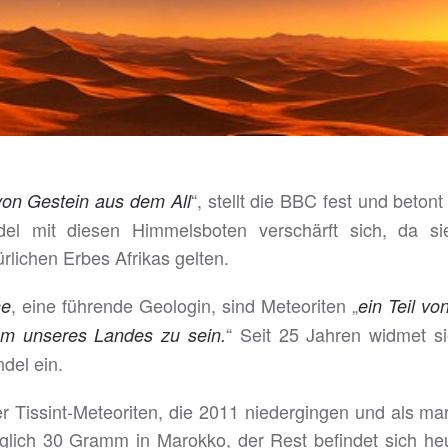
“, stellt die BBC fest und beton
von Gestein aus dem All
 mit diesen Himmelsboten verschärft sich, da sie
lichen Erbes Afrikas gelten.
, eine führende Geologin, sind Meteoriten „
ne
ein Teil vo
“ Seit 25 Jahren widmet s
htum unseres Landes zu sein.
del ein.
der Tissint-Meteoriten, die 2011 niedergingen und als ma
diglich 30 Gramm in Marokko, der Rest befindet sich 