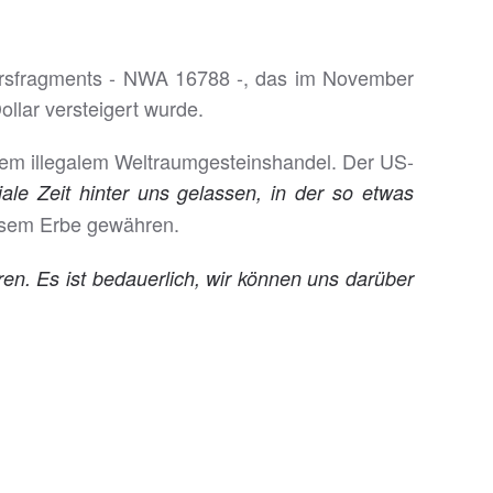
arsfragments - NWA 16788 -, das im November
ollar versteigert wurde.
hem illegalem Weltraumgesteinshandel. Der US-
ale Zeit hinter uns gelassen, in der so etwas
esem Erbe gewähren.
ren. Es ist bedauerlich, wir können uns darüber