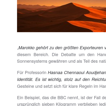
„
Marokko gehört zu den größten Exporteuren 
diesem Bereich. Die Debatte um den Handel
Sonnensystems gewähren und als Teil des natür
Für Professorin
Hasnaa Chennaoui Aoudjeha
Identität. Es ist wichtig, stolz auf den Reic
Gesteine und setzt sich für klare Regeln im Han
Ein Beispiel, das die BBC nennt, ist der Fall 
ursprünglich sieben Kilogramm verblieben le