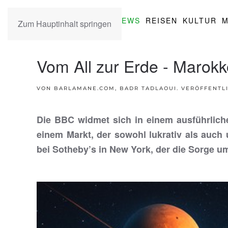
NEWS
REISEN
KULTUR
M
Zum Hauptinhalt springen
Vom All zur Erde - Marok
VON BARLAMANE.COM, BADR TADLAOUI. VERÖFFENTL
Die BBC widmet sich in einem ausführlich
einem Markt, der sowohl lukrativ als auch 
bei Sotheby’s in New York, der die Sorge u