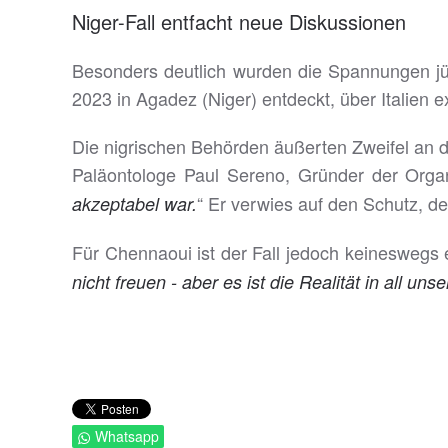
Niger-Fall entfacht neue Diskussionen
Besonders deutlich wurden die Spannungen j
2023 in Agadez (Niger) entdeckt, über Italien ex
Die nigrischen Behörden äußerten Zweifel an 
Paläontologe Paul Sereno, Gründer der Organi
“ Er verwies auf den Schutz, 
akzeptabel war.
Für Chennaoui ist der Fall jedoch keineswegs ei
nicht freuen - aber es ist die Realität in all un
Whatsapp