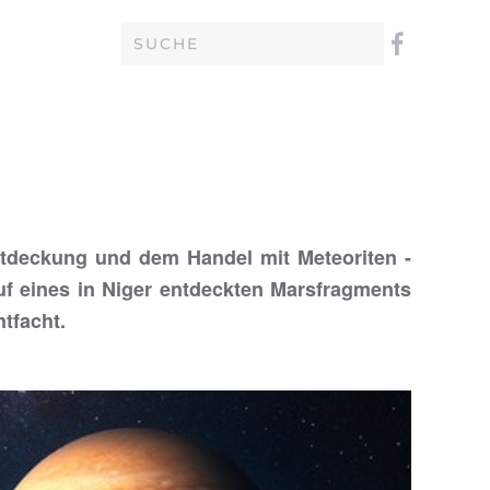
ntdeckung und dem Handel mit Meteoriten -
auf eines in Niger entdeckten Marsfragments
tfacht.