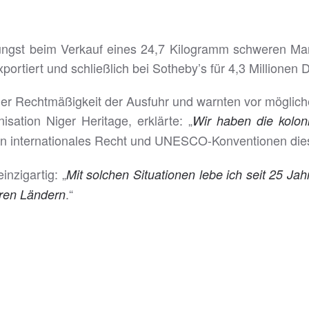
üngst beim Verkauf eines 24,7 Kilogramm schweren M
portiert und schließlich bei Sotheby’s für 4,3 Millionen D
der Rechtmäßigkeit der Ausfuhr und warnten vor möglic
sation Niger Heritage, erklärte: „
Wir haben die koloni
den internationales Recht und UNESCO-Konventionen di
nzigartig: „
Mit solchen Situationen lebe ich seit 25 Jah
.“
seren Ländern