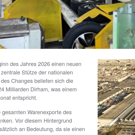
ginn des Jahres 2026 einen neuen
 zentrale Stütze der nationalen
 des Changes beliefen sich die
24 Milliarden Dirham, was einem
nat entspricht.
 die gesamten Warenexporte des
anken. Vor diesem Hintergrund
sätzlich an Bedeutung, da sie einen