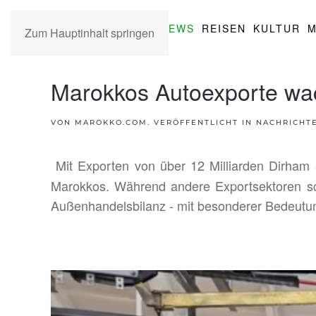
NEWS
REISEN
KULTUR
M
Zum Hauptinhalt springen
Marokkos Autoexporte wac
VON MAROKKO.COM. VERÖFFENTLICHT IN
NACHRICHT
Mit Exporten von über 12 Milliarden Dirham a
Marokkos. Während andere Exportsektoren sch
Außenhandelsbilanz - mit besonderer Bedeutun