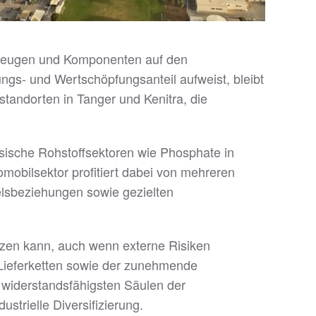
rzeugen und Komponenten auf den
ngs- und Wertschöpfungsanteil aufweist, bleibt
tandorten in Tanger und Kenitra, die
sische Rohstoffsektoren wie Phosphate in
omobilsektor profitiert dabei von mehreren
elsbeziehungen sowie gezielten
zen kann, auch wenn externe Risiken
 Lieferketten sowie der zunehmende
 widerstandsfähigsten Säulen der
strielle Diversifizierung.