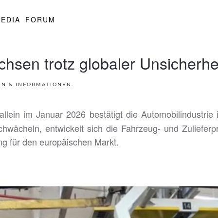
EDIA
FORUM
hsen trotz globaler Unsicherhe
EN & INFORMATIONEN
.
llein im Januar 2026 bestätigt die Automobilindustrie i
wächeln, entwickelt sich die Fahrzeug- und Zulieferp
g für den europäischen Markt.