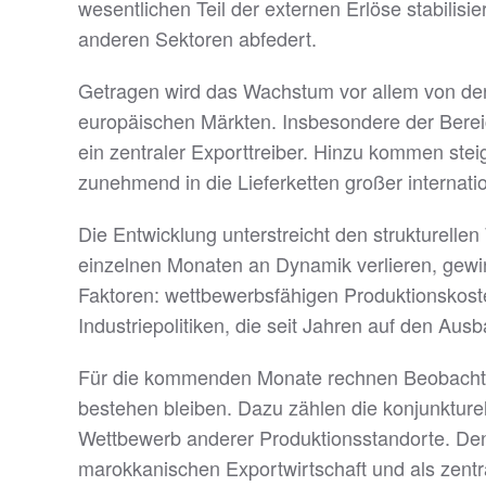
wesentlichen Teil der externen Erlöse stabilisi
anderen Sektoren abfedert.
Getragen wird das Wachstum vor allem von de
europäischen Märkten. Insbesondere der Bereic
ein zentraler Exporttreiber. Hinzu kommen ste
zunehmend in die Lieferketten großer internati
Die Entwicklung unterstreicht den strukturell
einzelnen Monaten an Dynamik verlieren, gewinn
Faktoren: wettbewerbsfähigen Produktionskost
Industriepolitiken, die seit Jahren auf den Au
Für die kommenden Monate rechnen Beobachter
bestehen bleiben. Dazu zählen die konjunkture
Wettbewerb anderer Produktionsstandorte. Denn
marokkanischen Exportwirtschaft und als zentra