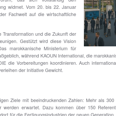
gung widmet. Vom 20. bis 22. Januar
er Fachwelt auf die wirtschaftliche
e Transformation und die Zukunft der
eunigen. Gestützt wird diese Vision
Das marokkanische Ministerium für
 maßgeblich, während KAOUN International, die marokk
DIE die Vorbereitungen koordinieren. Auch internationa
erleihen der Initiative Gewicht.
zigen Ziele mit beeindruckenden Zahlen: Mehr als 300
er werden erwartet. Dazu kommen über 150 Referen
dort für die Fertigungsindustrien der neuen Generation. 