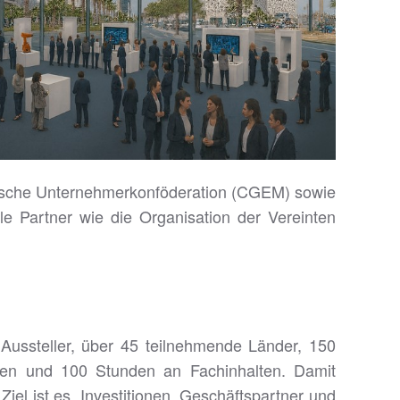
anische Unternehmerkonföderation (CGEM) sowie
le Partner wie die Organisation der Vereinten
 Aussteller, über 45 teilnehmende Länder, 150
ten und 100 Stunden an Fachinhalten. Damit
Ziel ist es, Investitionen, Geschäftspartner und