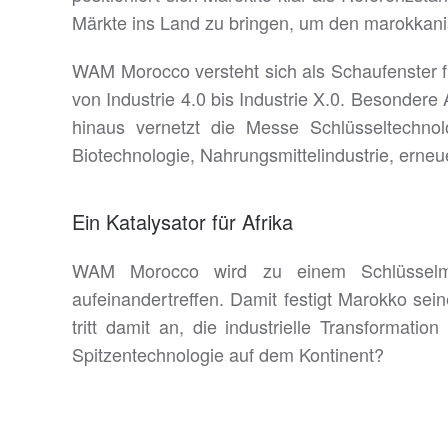
Märkte ins Land zu bringen, um den marokkanis
WAM Morocco versteht sich als Schaufenster für
von Industrie 4.0 bis Industrie X.0. Besonder
hinaus vernetzt die Messe Schlüsseltechnol
Biotechnologie, Nahrungsmittelindustrie, erneue
Ein Katalysator für Afrika
WAM Morocco wird zu einem Schlüsselmom
aufeinandertreffen. Damit festigt Marokko sein
tritt damit an, die industrielle Transformat
Spitzentechnologie auf dem Kontinent?