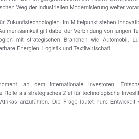
chen Weg der industriellen Modernisierung weiter voran
 Zukunftstechnologien. Im Mittelpunkt stehen Innovatio
e Aufmerksamkeit gilt dabei der Verbindung von jungen 
ogien mit strategischen Branchen wie Automobil, Lu
rbare Energien, Logistik und Textilwirtschaft.
ent, an dem internationale Investoren, Entschei
e Rolle als strategisches Ziel für technologische Inve
ion Afrikas anzuführen. Die Frage lautet nun: Entwic