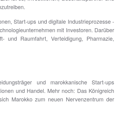
zutreiben.
nen, Start-ups und digitale Industrieprozesse -
Technologieunternehmen mit Investoren. Darüber
ft- und Raumfahrt, Verteidigung, Pharmazie,
dungsträger und marokkanische Start-ups
stitionen und Handel. Mehr noch: Das Königreich
kelt sich Marokko zum neuen Nervenzentrum der