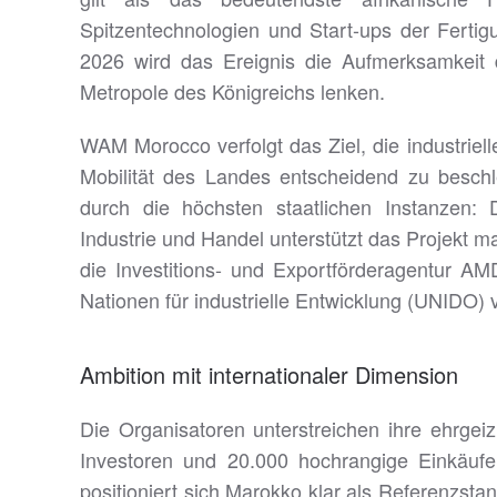
Spitzentechnologien und Start-ups der Ferti
2026 wird das Ereignis die Aufmerksamkeit d
Metropole des Königreichs lenken.
WAM Morocco verfolgt das Ziel, die industriell
Mobilität des Landes entscheidend zu beschl
durch die höchsten staatlichen Instanzen: 
Industrie und Handel unterstützt das Projekt
die Investitions- und Exportförderagentur AM
Nationen für industrielle Entwicklung (UNIDO) v
Ambition mit internationaler Dimension
Die Organisatoren unterstreichen ihre ehrgei
Investoren und 20.000 hochrangige Einkäuf
positioniert sich Marokko klar als Referenzstan