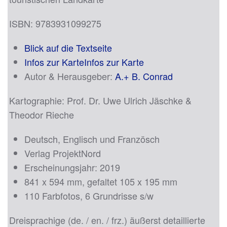
ISBN: 9783931099275
Blick auf die Textseite
Infos zur KarteInfos zur Karte
Autor & Herausgeber:
A.+ B. Conrad
Kartographie: Prof. Dr. Uwe Ulrich Jäschke &
Theodor Rieche
Deutsch, Englisch und Französch
Verlag ProjektNord
Erscheinungsjahr: 2019
841 x 594 mm, gefaltet 105 x 195 mm
110 Farbfotos, 6 Grundrisse s/w
Dreisprachige (de. / en. / frz.) äußerst detaillierte