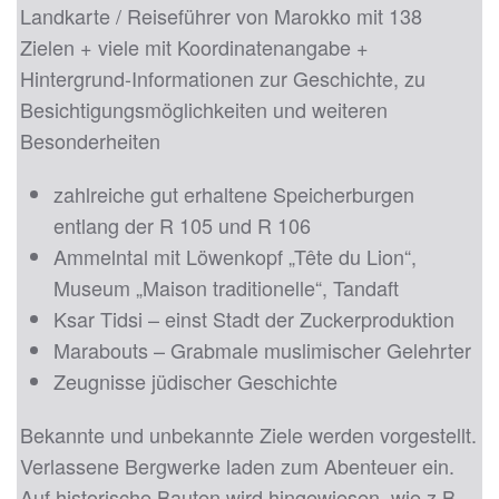
Landkarte / Reiseführer von Marokko mit 138
Zielen + viele mit Koordinatenangabe +
Hintergrund-Informationen zur Geschichte, zu
Besichtigungsmöglichkeiten und weiteren
Besonderheiten
zahlreiche gut erhaltene Speicherburgen
entlang der R 105 und R 106
Ammelntal mit Löwenkopf „Tête du Lion“,
Museum „Maison traditionelle“, Tandaft
Ksar Tidsi – einst Stadt der Zuckerproduktion
Marabouts – Grabmale muslimischer Gelehrter
Zeugnisse jüdischer Geschichte
Bekannte und unbekannte Ziele werden vorgestellt.
Verlassene Bergwerke laden zum Abenteuer ein.
Auf historische Bauten wird hingewiesen, wie z.B.