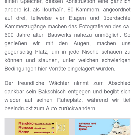
einen Speicher, dessen Konstruktion eine gänzlich
andere ist, als Itourhaïn. 60 Kammern, angeordnet
auf drei, teilweise vier Etagen und überdachte
Kammerzugänge machen das Fotografieren des ca.
600 Jahre alten Bauwerks nahezu unmöglich. So
genießen wir mit den Augen, machen uns
gegenseitig Platz, um in jede Nische schauen zu
können und staunen, unter welchen schwierigen
Bedingungen hier Vorräte eingelagert wurden.
Der freundliche Wächter nimmt zum Abschied
dankbar sein Bakschisch entgegen und begibt sich
wieder auf seinen Ruheplatz, während wir tief
beeindruckt zum Auto zurückwandern.