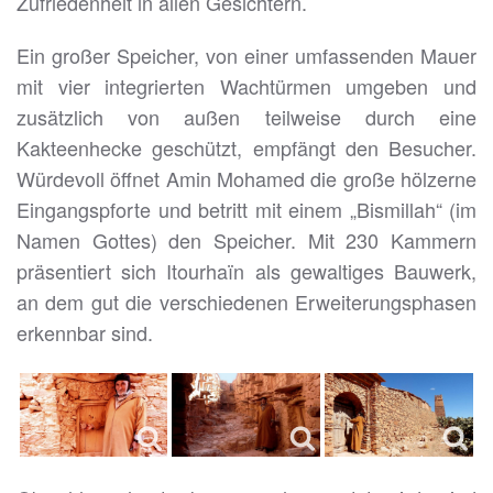
Zufriedenheit in allen Gesichtern.
Ein großer Speicher, von einer umfassenden Mauer
mit vier integrierten Wachtürmen umgeben und
zusätzlich von außen teilweise durch eine
Kakteenhecke geschützt, empfängt den Besucher.
Würdevoll öffnet Amin Mohamed die große hölzerne
Eingangspforte und betritt mit einem „Bismillah“ (im
Namen Gottes) den Speicher. Mit 230 Kammern
präsentiert sich Itourhaïn als gewaltiges Bauwerk,
an dem gut die verschiedenen Erweiterungsphasen
erkennbar sind.